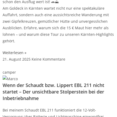
schon den Ausflug wert ist! 🚗⛰️
Am Goldeck in Kärnten wartet nicht nur eine spektakuläre
Auffahrt, sondern auch eine aussichtsreiche Wanderung mit
zwei Gipfelkreuzen, gemütlicher Hütte und unvergesslichen
Ausblicken. Erfahre, warum sich die 15 € Maut hier mehr als
lohnen – und warum diese Tour zu unseren Kärnten-Highlights
gehört.
Weiterlesen »
21. August 2025
Keine Kommentare
camper
Wenn der Schaudt bzw. Lippert EBL 211 nicht
startet – Der unsichtbare Stolperstein bei der
Inbetriebnahme
Bei meinem Schaudt EBL 211 funktioniert die 12-Volt-
Versorgung über Batterie und Lichtmaschine einwandfrei.