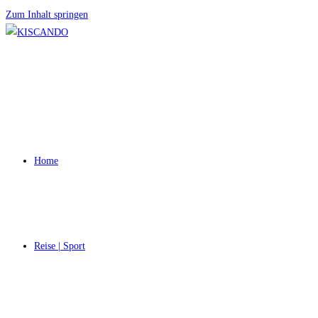
Zum Inhalt springen
Home
Reise | Sport