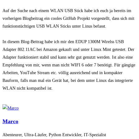
Auf der Suche nach einem WLAN USB Stick habe ich euch ja bereits im
vorherigen Blogbeitrag ein cooles GitHub Projekt vorgestellt, dass sich mit
funktionstüchtigen USB WLAN Sticks unter Linus befasst.
In diesem Blog-Beitrag habe ich mir den EDUP 1300M Wirelss USB
Adapter 802.11AC bei Amazon gekauft und unter Linux Mint getestet. Der
Adapter funktioniert stabil und kann sehr gut genutzt werden. Ist also eine
Empfehlung von mir, wenn man nicht WIFI 6 oder 7 benötigt. Für gängige
Arbeiten, YouTube Stream etc. völlig ausreichend und in kompakter
Bauform, falls man mal ein Gerät hat, bei dem unter Linux das integrierte
WLAN nicht kompatibel ist.
Marco
Abenteurer, Ultra-Läufer, Python Entwickler, IT-Spezialist