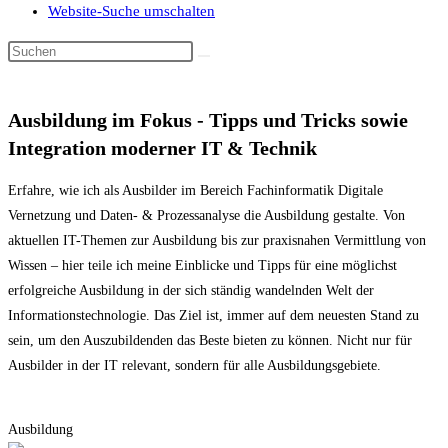
Website-Suche umschalten
Ausbildung im Fokus - Tipps und Tricks sowie
Integration moderner IT & Technik
Erfahre, wie ich als Ausbilder im Bereich Fachinformatik Digitale
Vernetzung und Daten- & Prozessanalyse die Ausbildung gestalte. Von
aktuellen IT-Themen zur Ausbildung bis zur praxisnahen Vermittlung von
Wissen – hier teile ich meine Einblicke und Tipps für eine möglichst
erfolgreiche Ausbildung in der sich ständig wandelnden Welt der
Informationstechnologie. Das Ziel ist, immer auf dem neuesten Stand zu
sein, um den Auszubildenden das Beste bieten zu können. Nicht nur für
Ausbilder in der IT relevant, sondern für alle Ausbildungsgebiete.
Ausbildung