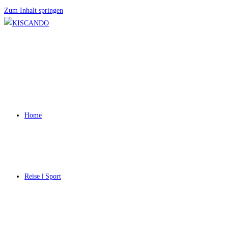
Zum Inhalt springen
Home
Reise | Sport