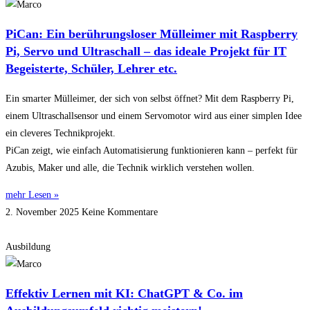
PiCan: Ein berührungsloser Mülleimer mit Raspberry
Pi, Servo und Ultraschall – das ideale Projekt für IT
Begeisterte, Schüler, Lehrer etc.
Ein smarter Mülleimer, der sich von selbst öffnet? Mit dem Raspberry Pi,
einem Ultraschallsensor und einem Servomotor wird aus einer simplen Idee
ein cleveres Technikprojekt.
PiCan zeigt, wie einfach Automatisierung funktionieren kann – perfekt für
Azubis, Maker und alle, die Technik wirklich verstehen wollen.
mehr Lesen »
2. November 2025
Keine Kommentare
Ausbildung
Effektiv Lernen mit KI: ChatGPT & Co. im