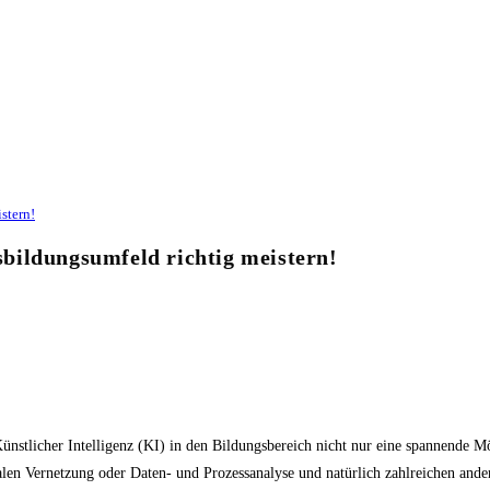
stern!
bildungsumfeld richtig meistern!
n Künstlicher Intelligenz (KI) in den Bildungsbereich nicht nur eine spannende M
talen Vernetzung oder Daten- und Prozessanalyse und natürlich zahlreichen an