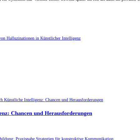
on Halluzinationen in Künstlicher Intelligenz
igenz: Chancen und Herausforderungen