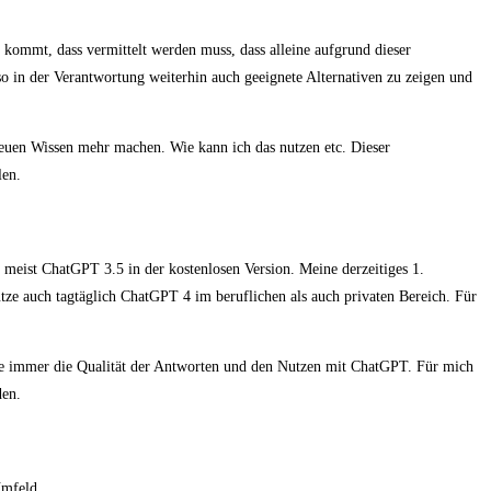
kommt, dass vermittelt werden muss, dass alleine aufgrund dieser
o in der Verantwortung weiterhin auch geeignete Alternativen zu zeigen und
 neuen Wissen mehr machen. Wie kann ich das nutzen etc. Dieser
len.
 meist ChatGPT 3.5 in der kostenlosen Version. Meine derzeitiges 1.
utze auch tagtäglich ChatGPT 4 im beruflichen als auch privaten Bereich. Für
rne immer die Qualität der Antworten und den Nutzen mit ChatGPT. Für mich
den.
Umfeld.