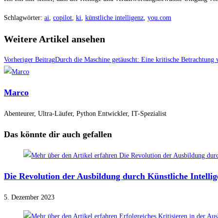
Schlagwörter
:
ai
,
copilot
,
ki
,
künstliche intelligenz
,
you.com
Weitere Artikel ansehen
Vorheriger Beitrag
Durch die Maschine getäuscht: Eine kritische Betrachtung v
Marco
Abenteurer, Ultra-Läufer, Python Entwickler, IT-Spezialist
Das könnte dir auch gefallen
Die Revolution der Ausbildung durch Künstliche Intell
5. Dezember 2023