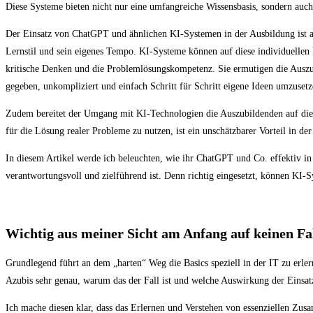
Diese Systeme bieten nicht nur eine umfangreiche Wissensbasis, sondern auc
Der Einsatz von ChatGPT und ähnlichen KI-Systemen in der Ausbildung ist a
Lernstil und sein eigenes Tempo. KI-Systeme können auf diese individuellen
kritische Denken und die Problemlösungskompetenz. Sie ermutigen die Auszu
gegeben, unkompliziert und einfach Schritt für Schritt eigene Ideen umzuset
Zudem bereitet der Umgang mit KI-Technologien die Auszubildenden auf die B
für die Lösung realer Probleme zu nutzen, ist ein unschätzbarer Vorteil in de
In diesem Artikel werde ich beleuchten, wie ihr ChatGPT und Co. effektiv in 
verantwortungsvoll und zielführend ist. Denn richtig eingesetzt, können KI-S
Wichtig aus meiner Sicht am Anfang auf keinen Fa
Grundlegend führt an dem „harten“ Weg die Basics speziell in der IT zu erle
Azubis sehr genau, warum das der Fall ist und welche Auswirkung der Einsat
Ich mache diesen klar, dass das Erlernen und Verstehen von essenziellen 