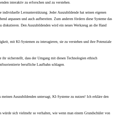
nden interaktiv zu erforschen und zu verstehen.
individuelle Lernunterstützung. Jeder Auszubildende hat seinen eigenen
echend anpassen und auch aufbereiten. Zum anderen fördern diese Systeme das
zu diskutieren. Den Auszubildenden wird ein neues Werkzeug an die Hand
eit, mit KI-Systemen zu interagieren, sie zu verstehen und ihre Potenziale
 ihr sicherstellt, dass der Umgang mit diesen Technologien ethisch
ftsorientierte berufliche Laufbahn schlagen.
es meinen Auszubildenden untersagt, KI-Systeme zu nutzen! Ich erkläre den
s würde sich vielmehr so verhalten, wie wenn man einem Grundschüler von