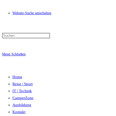
Website-Suche umschalten
Menü
Schließen
Home
Reise | Sport
IT | Technik
CamperZone
Ausbildung
Kontakt