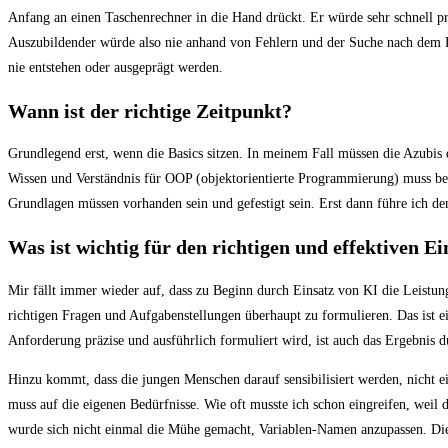
Anfang an einen Taschenrechner in die Hand drückt. Er würde sehr schnell p
Auszubildender würde also nie anhand von Fehlern und der Suche nach dem 
nie entstehen oder ausgeprägt werden.
Wann ist der richtige Zeitpunkt?
Grundlegend erst, wenn die Basics sitzen. In meinem Fall müssen die Azubis
Wissen und Verständnis für OOP (objektorientierte Programmierung) muss ber
Grundlagen müssen vorhanden sein und gefestigt sein. Erst dann führe ich de
Was ist wichtig für den richtigen und effektiven E
Mir fällt immer wieder auf, dass zu Beginn durch Einsatz von KI die Leistung
richtigen Fragen und Aufgabenstellungen überhaupt zu formulieren. Das ist 
Anforderung präzise und ausführlich formuliert wird, ist auch das Ergebnis d
Hinzu kommt, dass die jungen Menschen darauf sensibilisiert werden, nicht 
muss auf die eigenen Bedürfnisse. Wie oft musste ich schon eingreifen, weil 
wurde sich nicht einmal die Mühe gemacht, Variablen-Namen anzupassen. Dies l