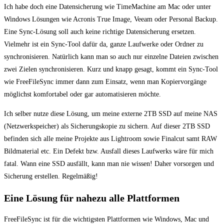
Ich habe doch eine Datensicherung wie TimeMachine am Mac oder unter
Windows Lösungen wie Acronis True Image, Veeam oder Personal Backup.
Eine Sync-Lösung soll auch keine richtige Datensicherung ersetzen.
Vielmehr ist ein Sync-Tool dafür da, ganze Laufwerke oder Ordner zu
synchronisieren. Natürlich kann man so auch nur einzelne Dateien zwischen
zwei Zielen synchronisieren. Kurz und knapp gesagt, kommt ein Sync-Tool
wie FreeFileSync immer dann zum Einsatz, wenn man Kopiervorgänge
möglichst komfortabel oder gar automatisieren möchte.
Ich selber nutze diese Lösung, um meine externe 2TB SSD auf meine NAS
(Netzwerkspeicher) als Sicherungskopie zu sichern. Auf dieser 2TB SSD
befinden sich alle meine Projekte aus Lightroom sowie Finalcut samt RAW
Bildmaterial etc. Ein Defekt bzw. Ausfall dieses Laufwerks wäre für mich
fatal. Wann eine SSD ausfällt, kann man nie wissen! Daher vorsorgen und
Sicherung erstellen. Regelmäßig!
Eine Lösung für nahezu alle Plattformen
FreeFileSync ist für die wichtigsten Plattformen wie Windows, Mac und