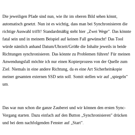
Die jeweiligen Pfade sind nun, wie ihr im oberen Bild sehen könnt,
automatisch gesetzt. Nun ist es wichtig, dass man bei Synchronisieren die
richtige Auswahl trifft! Standardmäßig steht hier „Zwei Wege“. Das könnte
fatal sein und in meinem Beispiel auf keinen Fall gewünscht! Das Tool
würde nämlich anhand Datum/Uhrzeit/Größe die Inhalte jeweils in beide
Richtungen synchronisieren. Das könnte zu Problemen führen! Für meinen
Anwendungsfall möchte ich nur einen Kopierprozess von der Quelle zum
Ziel. Niemals in eine andere Richtung, da es eine Art Sicherheitskopie
meiner gesamten externen SSD sein soll. Somit stellen wir auf „spiegeln“
um.
Das war nun schon die ganze Zauberei und wir können den ersten Sync-
Vorgang starten. Dazu einfach auf den Button „Synchronisieren“ drücken
und bei dem nachfolgenden Fenster auf „Start“.