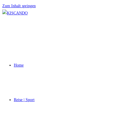
Zum Inhalt springen
Home
Reise | Sport