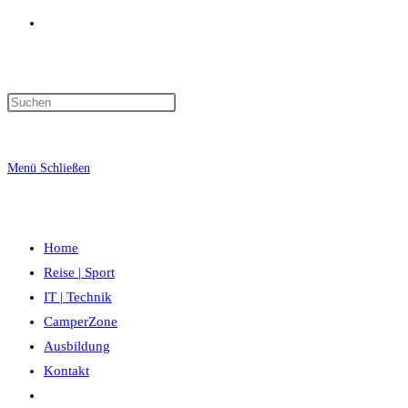
Website-
Suche
Menü
Schließen
umschalten
Home
Reise | Sport
IT | Technik
CamperZone
Ausbildung
Kontakt
Website-