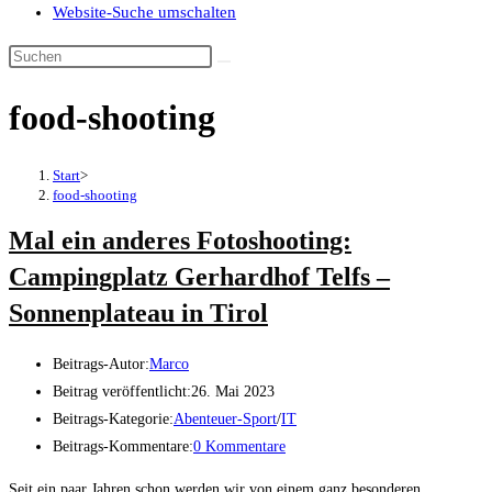
Website-Suche umschalten
food-shooting
Start
>
food-shooting
Mal ein anderes Fotoshooting:
Campingplatz Gerhardhof Telfs –
Sonnenplateau in Tirol
Beitrags-Autor:
Marco
Beitrag veröffentlicht:
26. Mai 2023
Beitrags-Kategorie:
Abenteuer-Sport
/
IT
Beitrags-Kommentare:
0 Kommentare
Seit ein paar Jahren schon werden wir von einem ganz besonderen