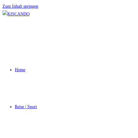
Zum Inhalt springen
Home
Reise | Sport