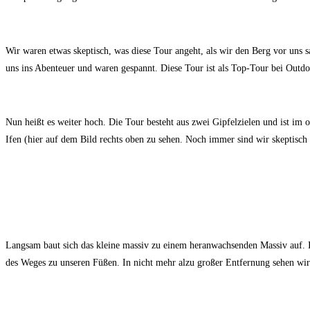
Wir waren etwas skeptisch, was diese Tour angeht, als wir den Berg vor uns 
uns ins Abenteuer und waren gespannt. Diese Tour ist als Top-Tour bei Outdo
Nun heißt es weiter hoch. Die Tour besteht aus zwei Gipfelzielen und ist im
Ifen (hier auf dem Bild rechts oben zu sehen. Noch immer sind wir skeptisch
Langsam baut sich das kleine massiv zu einem heranwachsenden Massiv auf. I
des Weges zu unseren Füßen. In nicht mehr alzu großer Entfernung sehen wir