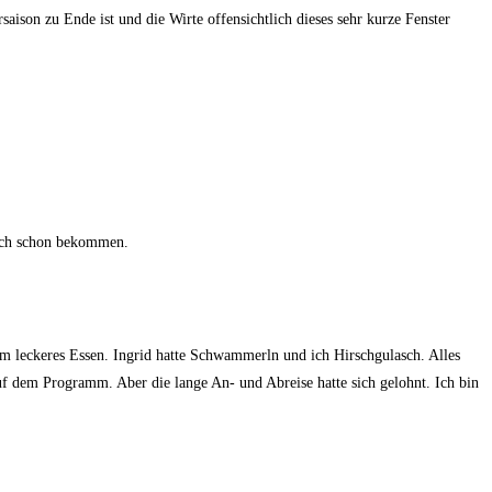
aison zu Ende ist und die Wirte offensichtlich dieses sehr kurze Fenster
auch schon bekommen.
 leckeres Essen. Ingrid hatte Schwammerln und ich Hirschgulasch. Alles
auf dem Programm. Aber die lange An- und Abreise hatte sich gelohnt. Ich bin