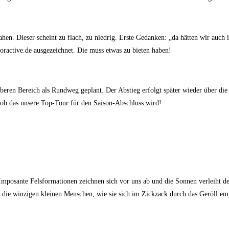
sahen. Dieser scheint zu flach, zu niedrig. Erste Gedanken: „da hätten wir au
oractive.de ausgezeichnet. Die muss etwas zu bieten haben!
 oberen Bereich als Rundweg geplant. Der Abstieg erfolgt später wieder über di
 ob das unsere Top-Tour für den Saison-Abschluss wird!
mposante Felsformationen zeichnen sich vor uns ab und die Sonnen verleiht der
 die winzigen kleinen Menschen, wie sie sich im Zickzack durch das Geröll e