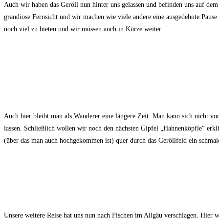
Auch wir haben das Geröll nun hinter uns gelassen und befinden uns auf dem P
grandiose Fernsicht und wir machen wie viele andere eine ausgedehnte Pause
noch viel zu bieten und wir müssen auch in Kürze weiter.
Auch hier bleibt man als Wanderer eine längere Zeit. Man kann sich nicht von
lassen. Schließlich wollen wir noch den nächsten Gipfel „Hahnenköpfle“ erk
(über das man auch hochgekommen ist) quer durch das Geröllfeld ein schmal
Unsere weitere Reise hat uns nun nach Fischen im Allgäu verschlagen. Hier wo