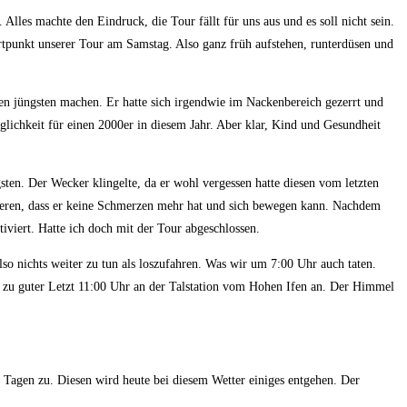
Alles machte den Eindruck, die Tour fällt für uns aus und es soll nicht sein.
artpunkt unserer Tour am Samstag. Also ganz früh aufstehen, runterdüsen und
en jüngsten machen. Er hatte sich irgendwie im Nackenbereich gezerrt und
glichkeit für einen 2000er in diesem Jahr. Aber klar, Kind und Gesundheit
en. Der Wecker klingelte, da er wohl vergessen hatte diesen vom letzten
trieren, dass er keine Schmerzen mehr hat und sich bewegen kann. Nachdem
iviert. Hatte ich doch mit der Tour abgeschlossen.
lso nichts weiter zu tun als loszufahren. Was wir um 7:00 Uhr auch taten.
n zu guter Letzt 11:00 Uhr an der Talstation vom Hohen Ifen an. Der Himmel
ar Tagen zu. Diesen wird heute bei diesem Wetter einiges entgehen. Der