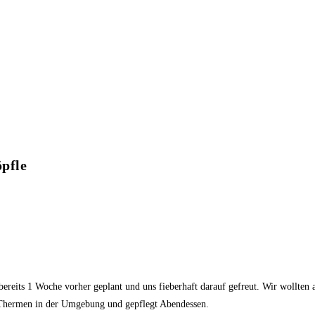
pfle
bereits 1 Woche vorher geplant und uns fieberhaft darauf gefreut. Wir wollte
Thermen in der Umgebung und gepflegt Abendessen.