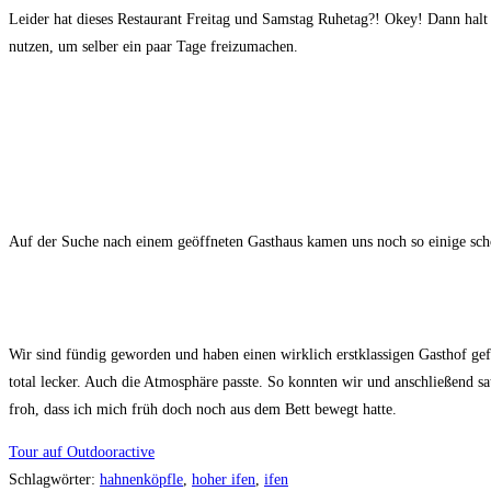
Leider hat dieses Restaurant Freitag und Samstag Ruhetag?! Okey! Dann halt z
nutzen, um selber ein paar Tage freizumachen.
Auf der Suche nach einem geöffneten Gasthaus kamen uns noch so einige sch
Wir sind fündig geworden und haben einen wirklich erstklassigen Gasthof g
total lecker. Auch die Atmosphäre passte. So konnten wir und anschließend s
froh, dass ich mich früh doch noch aus dem Bett bewegt hatte.
Tour auf Outdooractive
Schlagwörter
:
hahnenköpfle
,
hoher ifen
,
ifen