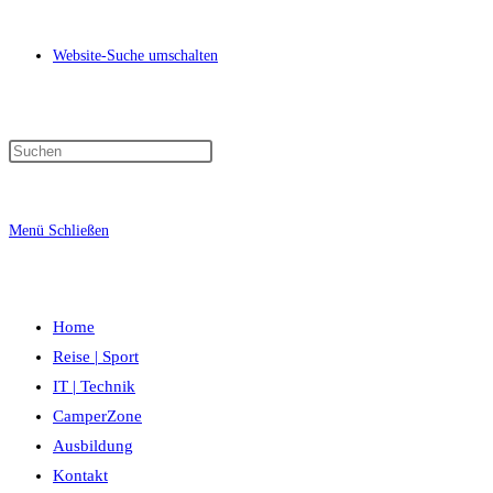
Website-Suche umschalten
Menü
Schließen
Home
Reise | Sport
IT | Technik
CamperZone
Ausbildung
Kontakt