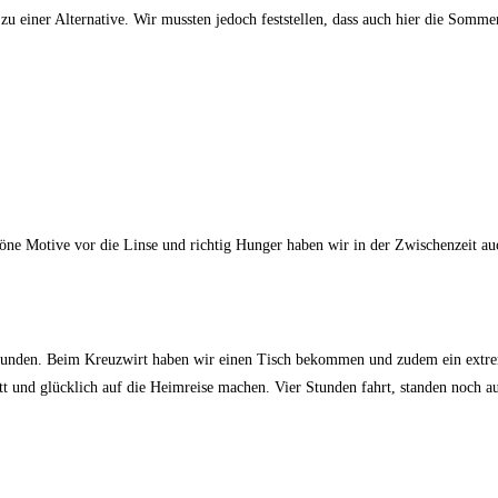
u einer Alternative. Wir mussten jedoch feststellen, dass auch hier die Sommers
öne Motive vor die Linse und richtig Hunger haben wir in der Zwischenzeit 
efunden. Beim Kreuzwirt haben wir einen Tisch bekommen und zudem ein extrem
att und glücklich auf die Heimreise machen. Vier Stunden fahrt, standen noch 