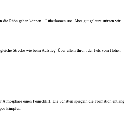
ch in die Rhön gehen können…“ überkamen uns. Aber gut gelaunt stürzen wir
e gleiche Strecke wie beim Aufstieg. Über allem thront der Fels vom Hohen
 Atmosphäre einen Feinschliff. Die Schatten spiegeln die Formation entlang
mpor kämpfen.