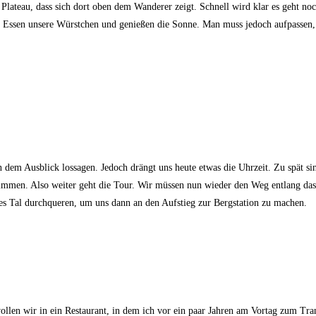
lateau, dass sich dort oben dem Wanderer zeigt. Schnell wird klar es geht noch 
. Essen unsere Würstchen und genießen die Sonne. Man muss jedoch aufpassen, 
 dem Ausblick lossagen. Jedoch drängt uns heute etwas die Uhrzeit. Zu spät sin
limmen. Also weiter geht die Tour. Wir müssen nun wieder den Weg entlang das
es Tal durchqueren, um uns dann an den Aufstieg zur Bergstation zu machen.
llen wir in ein Restaurant, in dem ich vor ein paar Jahren am Vortag zum Tran