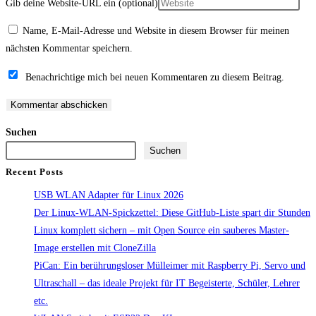
Gib deine Website-URL ein (optional)
Name, E-Mail-Adresse und Website in diesem Browser für meinen
nächsten Kommentar speichern.
Benachrichtige mich bei neuen Kommentaren zu diesem Beitrag.
Suchen
Suchen
Recent Posts
USB WLAN Adapter für Linux 2026
Der Linux-WLAN-Spickzettel: Diese GitHub-Liste spart dir Stunden
Linux komplett sichern – mit Open Source ein sauberes Master-
Image erstellen mit CloneZilla
PiCan: Ein berührungsloser Mülleimer mit Raspberry Pi, Servo und
Ultraschall – das ideale Projekt für IT Begeisterte, Schüler, Lehrer
etc.