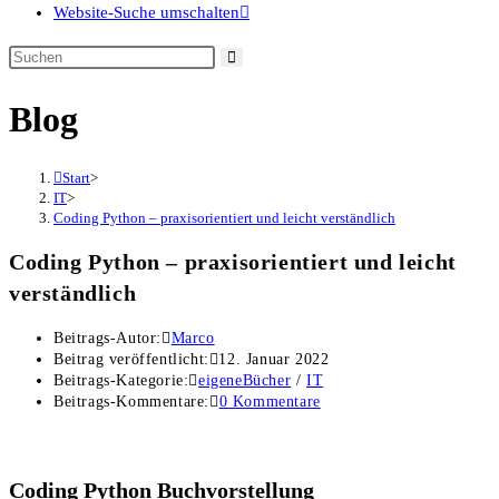
Website-Suche umschalten
Blog
Start
>
IT
>
Coding Python – praxisorientiert und leicht verständlich
Coding Python – praxisorientiert und leicht
verständlich
Beitrags-Autor:
Marco
Beitrag veröffentlicht:
12. Januar 2022
Beitrags-Kategorie:
eigeneBücher
/
IT
Beitrags-Kommentare:
0 Kommentare
Coding Python Buchvorstellung