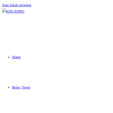
Zum Inhalt springen
Home
Reise | Sport