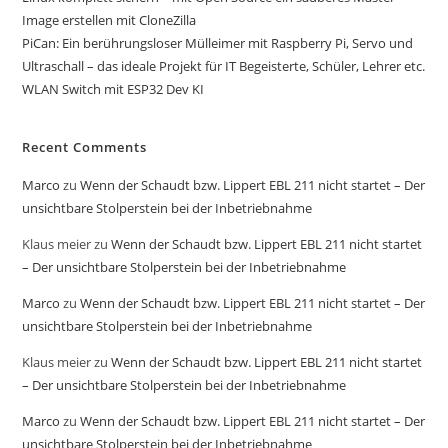
Image erstellen mit CloneZilla
PiCan: Ein berührungsloser Mülleimer mit Raspberry Pi, Servo und
Ultraschall – das ideale Projekt für IT Begeisterte, Schüler, Lehrer etc.
WLAN Switch mit ESP32 Dev KI
Recent Comments
Marco
zu
Wenn der Schaudt bzw. Lippert EBL 211 nicht startet – Der
unsichtbare Stolperstein bei der Inbetriebnahme
Klaus meier
zu
Wenn der Schaudt bzw. Lippert EBL 211 nicht startet
– Der unsichtbare Stolperstein bei der Inbetriebnahme
Marco
zu
Wenn der Schaudt bzw. Lippert EBL 211 nicht startet – Der
unsichtbare Stolperstein bei der Inbetriebnahme
Klaus meier
zu
Wenn der Schaudt bzw. Lippert EBL 211 nicht startet
– Der unsichtbare Stolperstein bei der Inbetriebnahme
Marco
zu
Wenn der Schaudt bzw. Lippert EBL 211 nicht startet – Der
unsichtbare Stolperstein bei der Inbetriebnahme