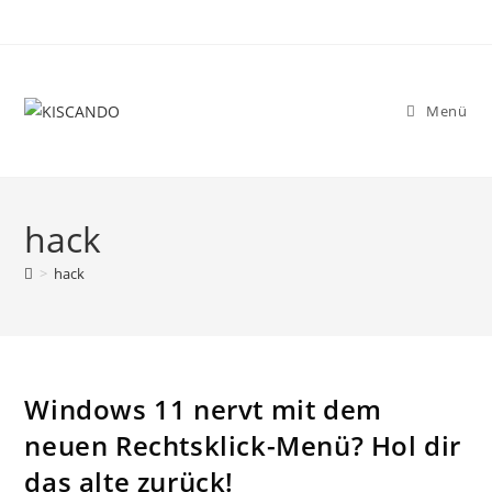
Zum
Inhalt
springen
Menü
hack
>
hack
Windows 11 nervt mit dem
neuen Rechtsklick-Menü? Hol dir
das alte zurück!