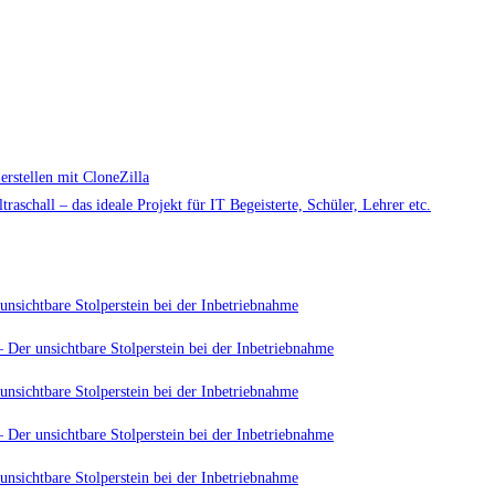
rstellen mit CloneZilla
aschall – das ideale Projekt für IT Begeisterte, Schüler, Lehrer etc.
unsichtbare Stolperstein bei der Inbetriebnahme
 Der unsichtbare Stolperstein bei der Inbetriebnahme
unsichtbare Stolperstein bei der Inbetriebnahme
 Der unsichtbare Stolperstein bei der Inbetriebnahme
unsichtbare Stolperstein bei der Inbetriebnahme