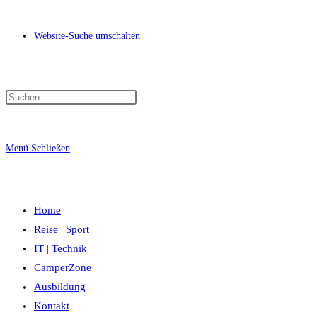
Website-Suche umschalten
Menü
Schließen
Home
Reise | Sport
IT | Technik
CamperZone
Ausbildung
Kontakt