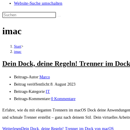
Website-Suche umschalten
imac
Start
>
imac
Dein Dock, deine Regeln! Trenner im Do
Beitrags-Autor:
Marco
Beitrag veröffentlicht:
8. August 2023
Beitrags-Kategorie:
IT
Beitrags-Kommentare:
0 Kommentare
Erfahre, wie du mit eleganten Trennern im macOS Dock deine Anwendungen na
und schmale Trenner erstellst – ganz nach deinem Stil. Dein virtuelles Arbeit
Weiterlesen
Dein Dock, deine Regeln! Trenner im Dock von macOS