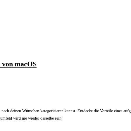
ck von macOS
ch deinen Wünschen kategorisieren kannst. Entdecke die Vorteile eines aufge
sumfeld wird nie wieder dasselbe sein!