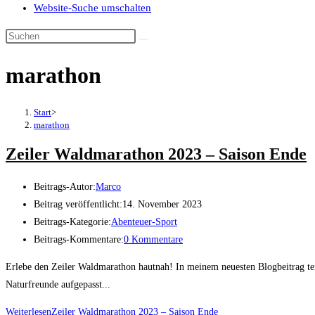
Website-Suche umschalten
marathon
Start
>
marathon
Zeiler Waldmarathon 2023 – Saison Ende
Beitrags-Autor:
Marco
Beitrag veröffentlicht:
14. November 2023
Beitrags-Kategorie:
Abenteuer-Sport
Beitrags-Kommentare:
0 Kommentare
Erlebe den Zeiler Waldmarathon hautnah! In meinem neuesten Blogbeitrag tei
Naturfreunde aufgepasst...
Weiterlesen
Zeiler Waldmarathon 2023 – Saison Ende