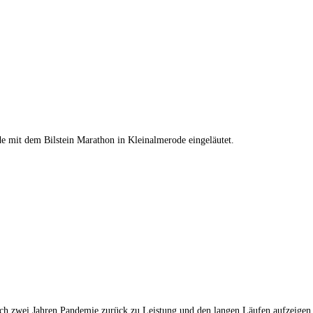
de mit dem Bilstein Marathon in Kleinalmerode eingeläutet.
ch zwei Jahren Pandemie zurück zu Leistung und den langen Läufen aufzeigen. 