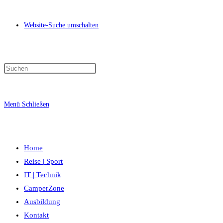
Website-Suche umschalten
Menü
Schließen
Home
Reise | Sport
IT | Technik
CamperZone
Ausbildung
Kontakt