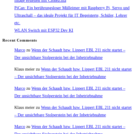
Image erstellen mit CloneZilla
PiCan: Ein berührungsloser Mülleimer mit Raspberry Pi, Servo und
Ultraschall – das ideale Projekt für IT Begeisterte, Schüler, Lehrer
etc.
WLAN Switch mit ESP32 Dev KI
Recent Comments
Marco
zu
Wenn der Schaudt bzw. Lippert EBL 211 nicht startet –
Der unsichtbare Stolperstein bei der Inbetriebnahme
Klaus meier
zu
Wenn der Schaudt bzw. Lippert EBL 211 nicht startet
– Der unsichtbare Stolperstein bei der Inbetriebnahme
Marco
zu
Wenn der Schaudt bzw. Lippert EBL 211 nicht startet –
Der unsichtbare Stolperstein bei der Inbetriebnahme
Klaus meier
zu
Wenn der Schaudt bzw. Lippert EBL 211 nicht startet
– Der unsichtbare Stolperstein bei der Inbetriebnahme
Marco
zu
Wenn der Schaudt bzw. Lippert EBL 211 nicht startet –