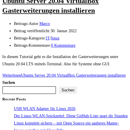
Ubuntu Server 20.04 VirtualBox
Gasterweiterungen installieren
Beitrags-Autor:
Marco
Beitrag veröffentlicht:
30. Januar 2022
Beitrags-Kategorie:
IT
/
linux
Beitrags-Kommentare:
0 Kommentare
In diesem Tutorial geht es die Installation der Gasterweiterungen unter
Ubuntu 20.04 LTS mittels Terminal. Also für Systeme ohne GUI.
Weiterlesen
Ubuntu Server 20.04 VirtualBox Gasterweiterungen installieren
Suchen
Suchen
Recent Posts
USB WLAN Adapter für Linux 2026
Der Linux-WLAN-Spickzettel: Diese GitHub-Liste spart dir Stunden
Linux komplett sichern – mit Open Source ein sauberes Master-