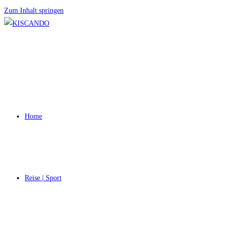
Zum Inhalt springen
Home
Reise | Sport