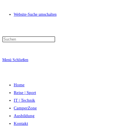
Website-Suche umschalten
Menü
Schließen
Home
Reise | Sport
IT | Technik
CamperZone
Ausbildung
Kontakt