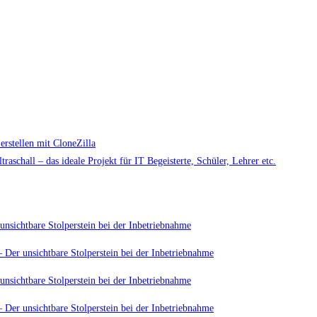
rstellen mit CloneZilla
aschall – das ideale Projekt für IT Begeisterte, Schüler, Lehrer etc.
unsichtbare Stolperstein bei der Inbetriebnahme
 Der unsichtbare Stolperstein bei der Inbetriebnahme
unsichtbare Stolperstein bei der Inbetriebnahme
 Der unsichtbare Stolperstein bei der Inbetriebnahme