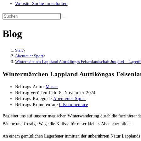
Website-Suche umschalten
Blog
Start
>
Abenteuer-Sport
>
Wintermärchen Lappland Auttiköngas Felsenlandschaft Juujärvi – Lagerf
Wintermärchen Lappland Auttiköngas Felsenlan
Beitrags-Autor:
Marco
Beitrag veröffentlicht:
8. November 2024
Beitrags-Kategorie:
Abenteuer-Sport
Beitrags-Kommentare:
0 Kommentare
Begleitet uns auf unserer magischen Winterwanderung durch die faszinierend
Bäume und frostige Wege die Kulisse für unser kleines Abenteuer bilden.
An einem gemütlichen Lagerfeuer inmitten der unberührten Natur Lapplands rö