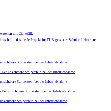
rstellen mit CloneZilla
aschall – das ideale Projekt für IT Begeisterte, Schüler, Lehrer etc.
unsichtbare Stolperstein bei der Inbetriebnahme
 Der unsichtbare Stolperstein bei der Inbetriebnahme
unsichtbare Stolperstein bei der Inbetriebnahme
 Der unsichtbare Stolperstein bei der Inbetriebnahme
unsichtbare Stolperstein bei der Inbetriebnahme