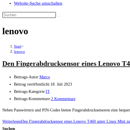
Website-Suche umschalten
lenovo
Start
>
lenovo
Den Fingerabdrucksensor eines Lenovo T4
Beitrags-Autor:
Marco
Beitrag veröffentlicht:
18. Juli 2023
Beitrags-Kategorie:
IT
Beitrags-Kommentare:
2 Kommentare
Neben Passwörtern und PIN-Codes bieten Fingerabdrucksensoren eine bequem
Weiterlesen
Den Fingerabdrucksensor eines Lenovo T460 unter Linux Mint zu
Suchen