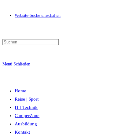
Website-Suche umschalten
Menü
Schließen
Home
Reise | Sport
IT | Technik
CamperZone
Ausbildung
Kontakt